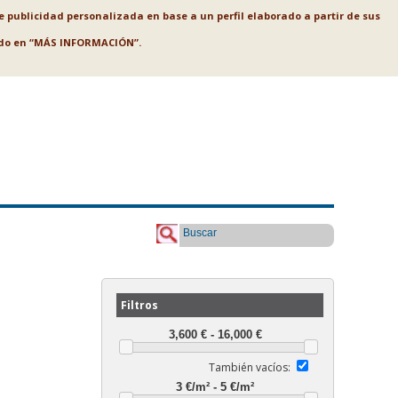
le publicidad personalizada en base a un perfil elaborado a partir de sus
ando en “MÁS INFORMACIÓN”.
Buscar
Filtros
También vacíos: