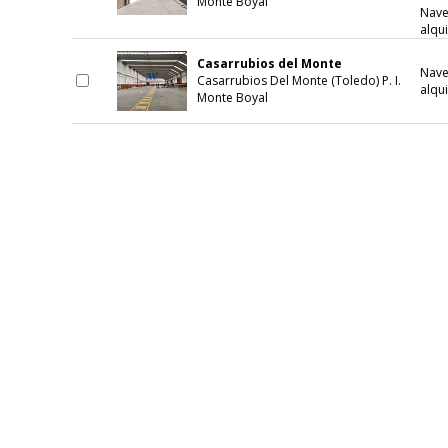
Monte Boyal
Nave
alqui
Casarrubios del Monte
Nave
Casarrubios Del Monte (Toledo) P. I.
alqui
Monte Boyal