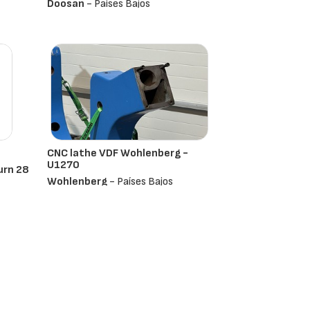
Doosan
- Países Bajos
CNC lathe VDF Wohlenberg -
U1270
urn 28
Wohlenberg
- Países Bajos