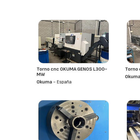
Torno cnc OKUMA GENOS L300-
Torno
MW
Okum
Okuma
- España