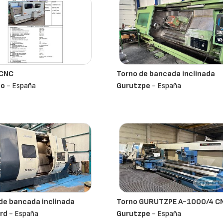
 CNC
Torno de bancada inclinada
ho
- España
Gurutzpe
- España
de bancada inclinada
Torno GURUTZPE A-1000/4 C
rd
- España
Gurutzpe
- España