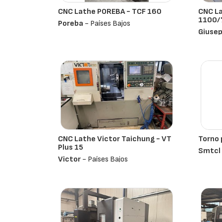
CNC Lathe POREBA - TCF 160
CNC La
1100/
Poreba
- Países Bajos
Giusep
CNC Lathe Victor Taichung - VT
Torno 
Plus 15
Smtcl
Victor
- Países Bajos