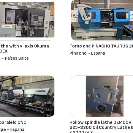
the with y-axis Okuma -
Torno cnc PINACHO TAURUS 2
0EX
Pinacho
- España
a
- Países Bajos
paralelo CNC
Hollow spindle lathe DEMOOR 
825-S360 Oil Country Lathe 
zpe
- España
x 2000 mm