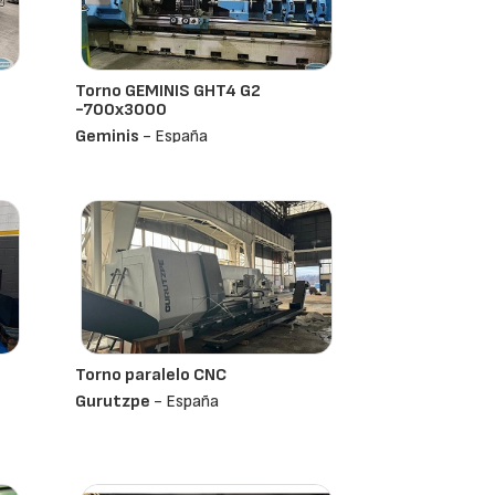
Torno GEMINIS GHT4 G2
-700x3000
Geminis
- España
Torno paralelo CNC
Gurutzpe
- España