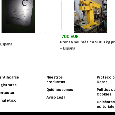
700 EUR
a
Prensa neumática 5000 kg pr
 España
- España
entificarse
Nuestros
Protecció
productos
Datos
gistrarse
Quiénes somos
Política d
ontactar
Cookies
Aviso Legal
nal ético
Colaborac
editoriale