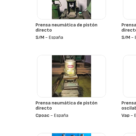
Prensa neumática de pistón
Prensa
directo
direct
S/m
- España
S/m
- 
Prensa neumática de pistón
Prensa
directo
oscila
Cpoac
- España
Vap
- 