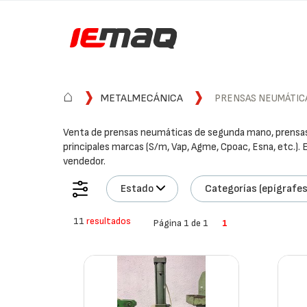
⌂
METALMECÁNICA
PRENSAS NEUMÁTIC
Venta de prensas neumáticas de segunda mano, prensas
principales marcas (S/m, Vap, Agme, Cpoac, Esna, etc.).
vendedor.
Estado
Categorías (epígrafes
11
resultados
Página 1 de 1
1