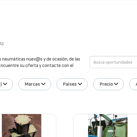
AS
 neumáticas nuev@s y de ocasión, de las
 Encuentre su oferta y contacte con el
)
Marcas
Países
Precio