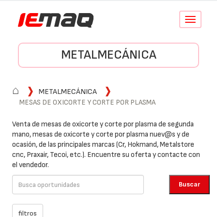
Conmutar
navegació
METALMECÁNICA
⌂
METALMECÁNICA
MESAS DE OXICORTE Y CORTE POR PLASMA
Venta de mesas de oxicorte y corte por plasma de segunda
mano, mesas de oxicorte y corte por plasma nuev@s y de
ocasión, de las principales marcas (Cr, Hokmand, Metalstore
cnc, Praxair, Tecoi, etc.). Encuentre su oferta y contacte con
el vendedor.