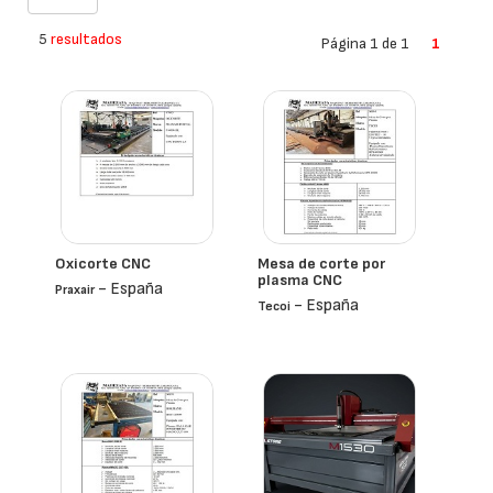
5
resultados
Página 1 de 1
1
Oxicorte CNC
Mesa de corte por
plasma CNC
- España
Praxair
- España
Tecoi