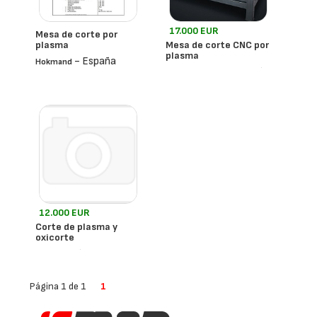
17.000 EUR
Mesa de corte por
plasma
Mesa de corte CNC por
plasma
- España
Hokmand
- España
Metalstore Cnc
12.000 EUR
Corte de plasma y
oxicorte
- España
Cr
Página 1 de 1
1