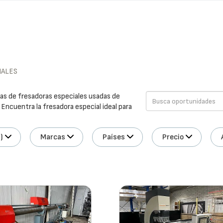
IALES
as de fresadoras especiales usadas de
. Encuentra la fresadora especial ideal para
)
Marcas
Países
Precio