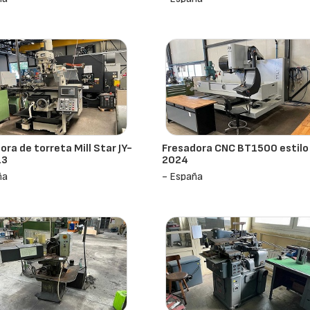
ora de torreta Mill Star JY-
Fresadora CNC BT1500 estilo
13
2024
ña
- España