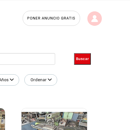
PONER ANUNCIO GRATIS
Años
Ordenar