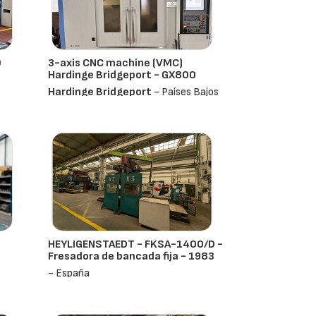
0
3-axis CNC machine (VMC)
Hardinge Bridgeport - GX800
Hardinge Bridgeport
- Países Bajos
HEYLIGENSTAEDT - FKSA-1400/D -
Fresadora de bancada fija - 1983
- España