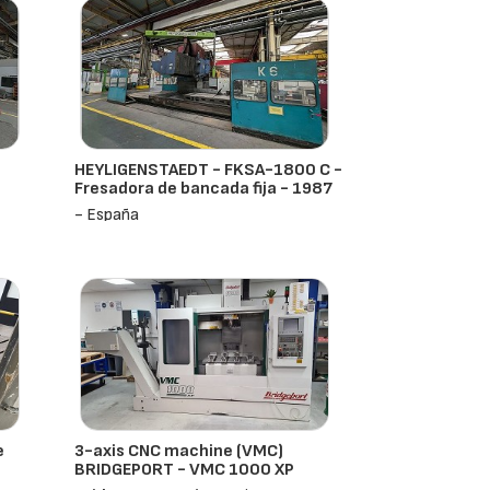
HEYLIGENSTAEDT - FKSA-1800 C -
Fresadora de bancada fija - 1987
- España
e
3-axis CNC machine (VMC)
BRIDGEPORT - VMC 1000 XP