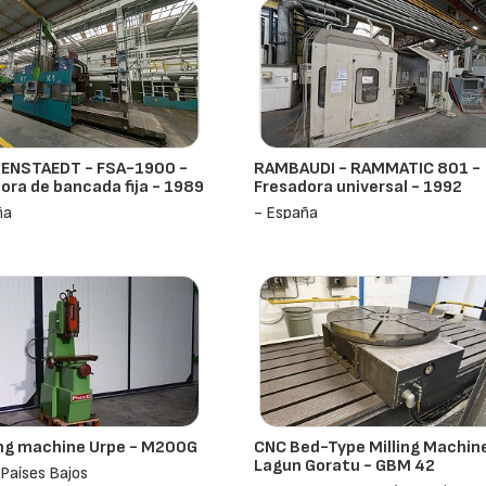
GENSTAEDT - FSA-1900 -
RAMBAUDI - RAMMATIC 801 -
ora de bancada fija - 1989
Fresadora universal - 1992
ña
- España
ng machine Urpe - M200G
CNC Bed-Type Milling Machin
Lagun Goratu - GBM 42
Países Bajos