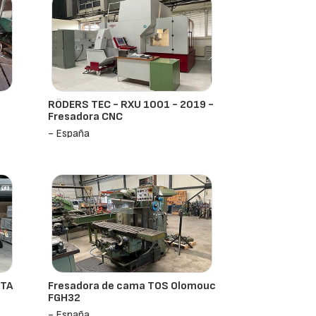
RÖDERS TEC - RXU 1001 - 2019 -
Fresadora CNC
- España
0TA
Fresadora de cama TOS Olomouc
FGH32
- España