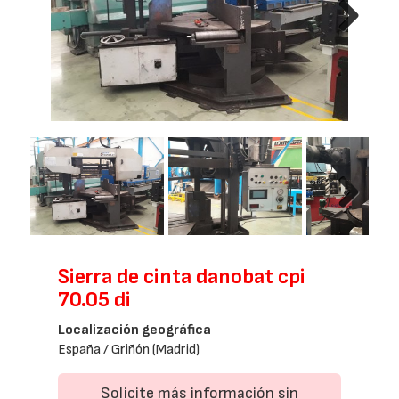
Next
Next
Sierra de cinta danobat cpi
70.05 di
Localización geográfica
España / Griñón (Madrid)
Solicite más información sin