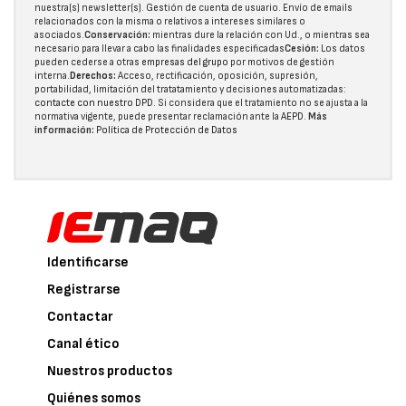
nuestra(s) newsletter(s). Gestión de cuenta de usuario. Envío de emails
relacionados con la misma o relativos a intereses similares o
asociados.
Conservación:
mientras dure la relación con Ud., o mientras sea
necesario para llevar a cabo las finalidades especificadas
Cesión:
Los datos
pueden cederse a otras
empresas del grupo
por motivos de gestión
interna.
Derechos:
Acceso, rectificación, oposición, supresión,
portabilidad, limitación del tratatamiento y decisiones automatizadas:
contacte con nuestro DPD
. Si considera que el tratamiento no se ajusta a la
normativa vigente, puede presentar reclamación ante la
AEPD
.
Más
información:
Política de Protección de Datos
Identificarse
Registrarse
Contactar
Canal ético
Nuestros productos
Quiénes somos