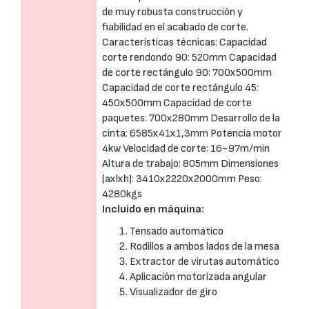
de muy robusta construcción y
fiabilidad en el acabado de corte.
Características técnicas: Capacidad
corte rendondo 90: 520mm Capacidad
de corte rectángulo 90: 700x500mm
Capacidad de corte rectángulo 45:
450x500mm Capacidad de corte
paquetes: 700x280mm Desarrollo de la
cinta: 6585x41x1,3mm Potencia motor
4kw Velocidad de corte: 16-97m/min
Altura de trabajo: 805mm Dimensiones
(axlxh): 3410x2220x2000mm Peso:
4280kgs
Incluido en máquina:
Tensado automático
Rodillos a ambos lados de la mesa
Extractor de virutas automático
Aplicación motorizada angular
Visualizador de giro