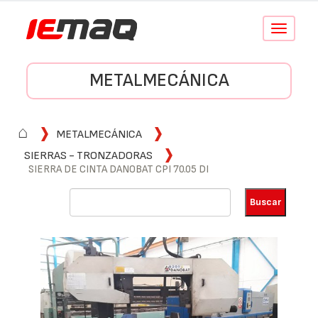
Conmutar
navegació
METALMECÁNICA
⌂
METALMECÁNICA
SIERRAS - TRONZADORAS
SIERRA DE CINTA DANOBAT CPI 70.05 DI