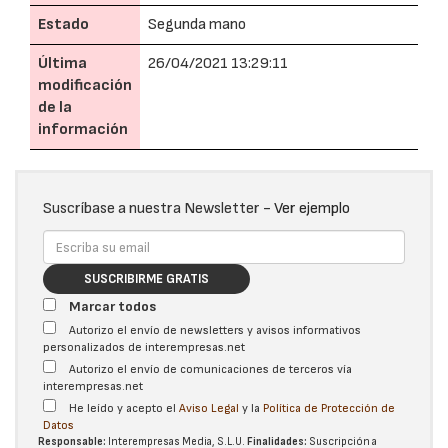
Estado
Segunda mano
Última
26/04/2021 13:29:11
modificación
de la
información
Suscríbase a nuestra Newsletter -
Ver ejemplo
SUSCRIBIRME GRATIS
Marcar todos
Autorizo el envío de newsletters y avisos informativos
personalizados de interempresas.net
Autorizo el envío de comunicaciones de terceros vía
interempresas.net
He leído y acepto el
Aviso Legal
y la
Política de Protección de
Datos
Responsable:
Interempresas Media, S.L.U.
Finalidades:
Suscripción a