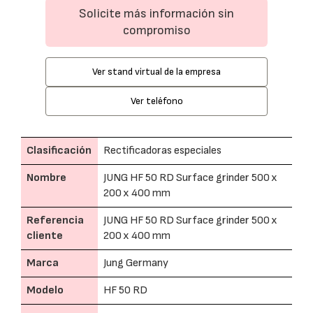
Solicite más información sin
compromiso
Ver stand virtual de la empresa
Ver teléfono
Clasificación
Rectificadoras especiales
Nombre
JUNG HF 50 RD Surface grinder 500 x
200 x 400 mm
Referencia
JUNG HF 50 RD Surface grinder 500 x
cliente
200 x 400 mm
Marca
Jung Germany
Modelo
HF 50 RD