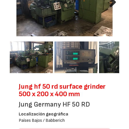
Next
Next
Jung hf 50 rd surface grinder
500 x 200 x 400 mm
Jung Germany HF 50 RD
Localización geográfica
Países Bajos / Babberich