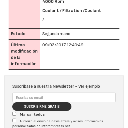
4000 Rpm
Coolant / Filtration /Coolant
/
Estado
Segunda mano
Última
09/03/2017 12:40:49
modificación
de la
información
Suscríbase a nuestra Newsletter -
Ver ejemplo
SUSCRIBIRME GRATIS
Marcar todos
Autorizo el envío de newsletters y avisos informativos
personalizados de interempresas.net