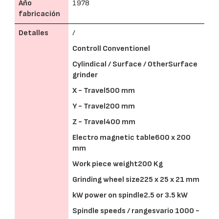
Año
1978
fabricación
Detalles
/
Controll
Conventionel
Cylindical / Surface / OtherSurface
grinder
X - Travel500 mm
Y - Travel200 mm
Z - Travel400 mm
Electro magnetic table600 x 200
mm
Work piece weight200 Kg
Grinding wheel size225 x 25 x 21 mm
kW power on spindle2.5 or 3.5 kW
Spindle speeds / rangesvario 1000 -