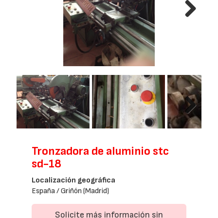
Next
Next
Tronzadora de aluminio stc
sd-18
Localización geográfica
España / Griñón (Madrid)
Solicite más información sin