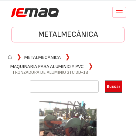
Conmutar
navegació
METALMECÁNICA
⌂
METALMECÁNICA
MAQUINARIA PARA ALUMINIO Y PVC
TRONZADORA DE ALUMINIO STC SD-18