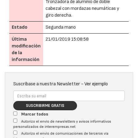
Tronzadora de aluminio de doble
cabezal con mordazas neumáticas y
giro derecha.
Estado
Segunda mano
Última
21/01/2019 15:08:58
modificación
de la
información
Suscríbase a nuestra Newsletter -
Ver ejemplo
SUSCRIBIRME GRATIS
Marcar todos
Autorizo el envío de newsletters y avisos informativos
personalizados de interempresas.net
Autorizo el envío de comunicaciones de terceros vía