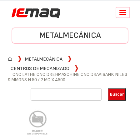
Conmutar
navegació
METALMECÁNICA
⌂
METALMECÁNICA
CENTROS DE MECANIZADO
CNC LATHE CNC DREHMASCHINE CNC DRAAIBANK NILES
SIMMONS N 50 / 2 MC X 4500