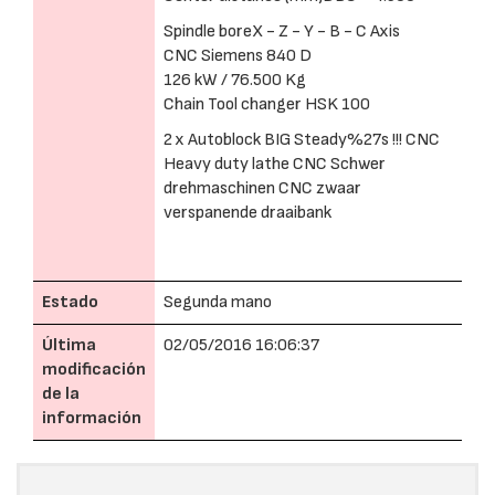
Spindle boreX - Z - Y - B - C Axis
CNC Siemens 840 D
126 kW / 76.500 Kg
Chain Tool changer HSK 100
2 x Autoblock BIG Steady%27s !!! CNC
Heavy duty lathe CNC Schwer
drehmaschinen CNC zwaar
verspanende draaibank
Estado
Segunda mano
Última
02/05/2016 16:06:37
modificación
de la
información