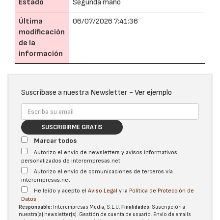
Estado
Segunda mano
Última
06/07/2026 7:41:36
modificación
de la
información
Suscríbase a nuestra Newsletter -
Ver ejemplo
SUSCRIBIRME GRATIS
Marcar todos
Autorizo el envío de newsletters y avisos informativos
personalizados de interempresas.net
Autorizo el envío de comunicaciones de terceros vía
interempresas.net
He leído y acepto el
Aviso Legal
y la
Política de Protección de
Datos
Responsable:
Interempresas Media, S.L.U.
Finalidades:
Suscripción a
nuestra(s) newsletter(s). Gestión de cuenta de usuario. Envío de emails