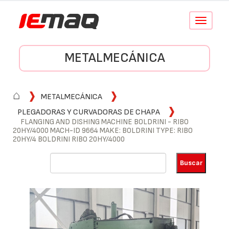
Conmutar
navegació
METALMECÁNICA
⌂
METALMECÁNICA
PLEGADORAS Y CURVADORAS DE CHAPA
FLANGING AND DISHING MACHINE BOLDRINI - RIBO
20HY/4000 MACH-ID 9664 MAKE: BOLDRINI TYPE: RIBO
20HY/4 BOLDRINI RIBO 20HY/4000