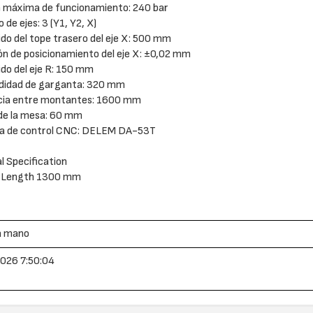
n máxima de funcionamiento: 240 bar
 de ejes: 3 (Y1, Y2, X)
ido del tope trasero del eje X: 500 mm
ión de posicionamiento del eje X: ±0,02 mm
ido del eje R: 150 mm
ndidad de garganta: 320 mm
ncia entre montantes: 1600 mm
de la mesa: 60 mm
ma de control CNC: DELEM DA-53T
l Specification
 Length 1300 mm
a mano
026 7:50:04