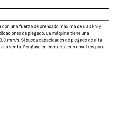
 con una fuerza de prensado máxima de 630 kN y
plicaciones de plegado. La máquina tiene una
 8,0 mm/s. Si busca capacidades de plegado de alta
a la venta. Póngase en contacto con nosotros para