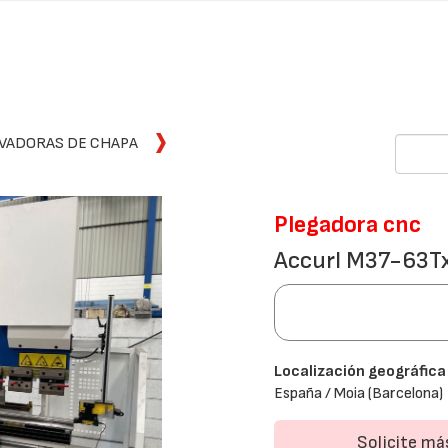
VADORAS DE CHAPA
Plegadora cnc
Accurl M37-63
Localización geográfica
España / Moia (Barcelona)
Solicite m