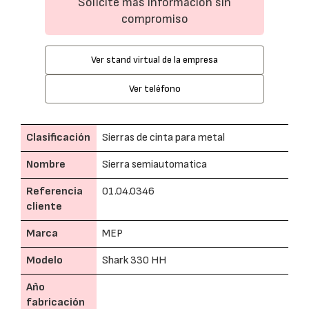
Solicite más información sin
compromiso
Ver stand virtual de la empresa
Ver teléfono
Clasificación
Sierras de cinta para metal
Nombre
Sierra semiautomatica
Referencia
01.04.0346
cliente
Marca
MEP
Modelo
Shark 330 HH
Año
fabricación