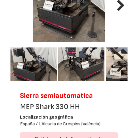
Next
Next
Sierra semiautomatica
MEP Shark 330 HH
Localización geográfica
España / L'Alcúdia de Crespins (València)