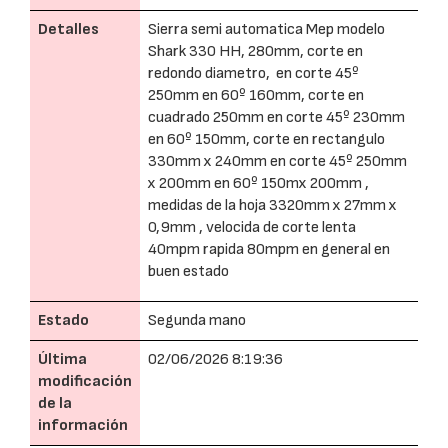
Detalles
Sierra semi automatica Mep modelo
Shark 330 HH, 280mm, corte en
redondo diametro, en corte 45º
250mm en 60º 160mm, corte en
cuadrado 250mm en corte 45º 230mm
en 60º 150mm, corte en rectangulo
330mm x 240mm en corte 45º 250mm
x 200mm en 60º 150mx 200mm ,
medidas de la hoja 3320mm x 27mm x
0,9mm , velocida de corte lenta
40mpm rapida 80mpm en general en
buen estado
Estado
Segunda mano
Última
02/06/2026 8:19:36
modificación
de la
información