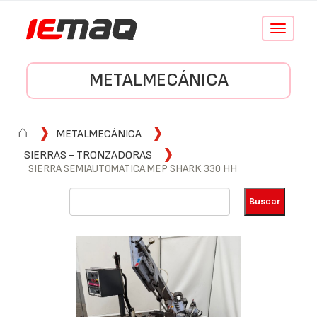
Conmutar
navegació
METALMECÁNICA
⌂
METALMECÁNICA
SIERRAS - TRONZADORAS
SIERRA SEMIAUTOMATICA MEP SHARK 330 HH