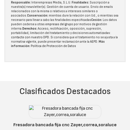
Responsable:
Interempresas Media, S.L.U.
Finalidades:
Suscripción a
nuestra(s) newsletter(s). Gestión de cuenta de usuario. Envío de emails
relacionados con la misma o relativos a intereses similares o
asociados.
Conservación:
mientras dure la relación con Ud., o mientras sea
necesario para llevar a cabo las finalidades especificadas
Cesión:
Los datos
pueden cederse a otras
empresas del grupo
por motivos de gestión
interna.
Derechos:
Acceso, rectificación, oposición, supresión,
portabilidad, limitación del tratatamiento y decisiones automatizadas:
contacte con nuestro DPD
. Si considera que el tratamiento no se ajusta a la
normativa vigente, puede presentar reclamación ante la
AEPD
.
Más
información:
Política de Protección de Datos
Clasificados Destacados
Fresadora bancada fija cnc Zayer,correa,soraluce