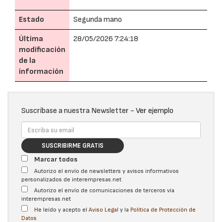
Estado
Segunda mano
Última
28/05/2026 7:24:18
modificación
de la
información
Suscríbase a nuestra Newsletter -
Ver ejemplo
SUSCRIBIRME GRATIS
Marcar todos
Autorizo el envío de newsletters y avisos informativos
personalizados de interempresas.net
Autorizo el envío de comunicaciones de terceros vía
interempresas.net
He leído y acepto el
Aviso Legal
y la
Política de Protección de
Datos