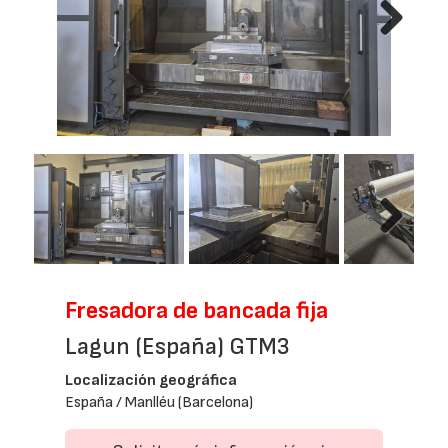
Next
Next
Fresadora de bancada fija
Lagun (España) GTM3
Localización geográfica
España / Manlléu (Barcelona)