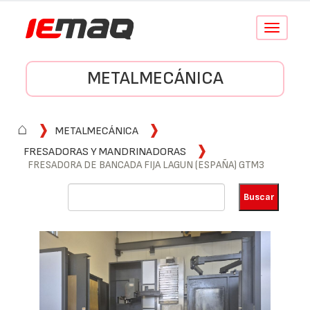
Conmutar
navegació
METALMECÁNICA
⌂
METALMECÁNICA
FRESADORAS Y MANDRINADORAS
FRESADORA DE BANCADA FIJA LAGUN (ESPAÑA) GTM3