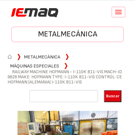
Conmutar
navegació
METALMECÁNICA
⌂
METALMECÁNICA
MÁQUINAS ESPECIALES
RAILWAY MACHINE HOFMANN - I-110K B11-VIS MACH-ID
9626 MAKE: HOFMANN TYPE: I-110K B11-VIS CONTROL: CE
HOFMANN (ALEMANIA) I-110K B11-VIS