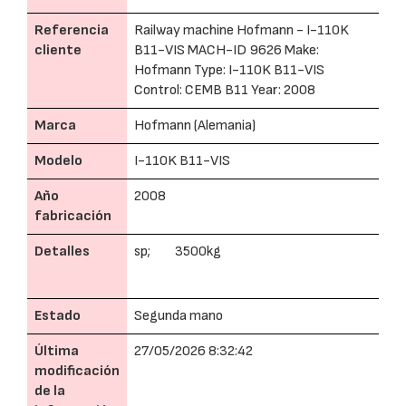
Referencia
Railway machine Hofmann - I-110K
cliente
B11-VIS MACH-ID 9626 Make:
Hofmann Type: I-110K B11-VIS
Control: CEMB B11 Year: 2008
Marca
Hofmann (Alemania)
Modelo
I-110K B11-VIS
Año
2008
fabricación
Detalles
sp; 3500kg
Estado
Segunda mano
Última
27/05/2026 8:32:42
modificación
de la