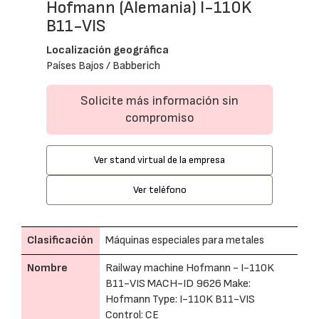
Hofmann (Alemania) I-110K
B11-VIS
Localización geográfica
Países Bajos / Babberich
Solicite más información sin
compromiso
Ver stand virtual de la empresa
Ver teléfono
Clasificación
Máquinas especiales para metales
Nombre
Railway machine Hofmann - I-110K
B11-VIS MACH-ID 9626 Make:
Hofmann Type: I-110K B11-VIS
Control: CE