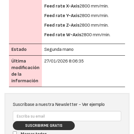
Feed rate X-Axis
2800 mm/min.
Feed rate Y-Axis
2800 mm/min.
Feed rate Z-Axis
2800 mm/min.
Feed rate W-Axis
2800 mm/min.
Estado
Segunda mano
Última
27/01/2026 8:06:35
modificación
de la
información
Suscríbase a nuestra Newsletter -
Ver ejemplo
SUSCRIBIRME GRATIS
Marcar todos