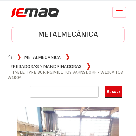
Conmutar
navegació
METALMECÁNICA
⌂
METALMECÁNICA
FRESADORAS Y MANDRINADORAS
TABLE TYPE BORING MILL TOS VARNSDORF - W100A TOS
W100A