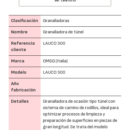
Ver teléfono
Clasificación
Granalladoras
Nombre
Granalladora de túnel
Referencia
LAUCO 300
cliente
Marca
OMSG (Italia)
Modelo
LAUCO 300
Año
fabricación
Detalles
Granalladora de ocasión tipo túnel con
sistema de camino de rodillos, ideal para
optimizar procesos de limpieza y
preparación de superficies en piezas de
gran longitud. Se trata del modelo