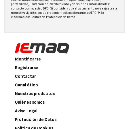
portabilidad, limitación del tratatamiento y decisiones automatizadas:
contacte con nuestro DPD
. Si considera que el tratamiento no se ajusta a la
normativa vigente, puede presentar reclamación ante la
AEPD
.
Más
información:
Política de Protección de Datos
Identificarse
Registrarse
Contactar
Canal ético
Nuestros productos
Quiénes somos
Aviso Legal
Protección de Datos
Política de Cookies