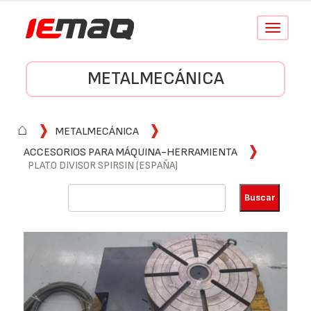
Conmutar
navegació
METALMECÁNICA
⌂
METALMECÁNICA
ACCESORIOS PARA MÁQUINA-HERRAMIENTA
PLATO DIVISOR SPIRSIN (ESPAÑA)