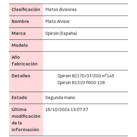
Clasificación
Platos divisores
Nombre
Plato divisor
Marca
Spirsin (España)
Modelo
Año
fabricación
Detalles
Spirsin 82170/3f/200 nº145
Spirsin 81310 f600 118
Estado
Segunda mano
Última
16/10/2024 13:07:37
modificación
de la
información