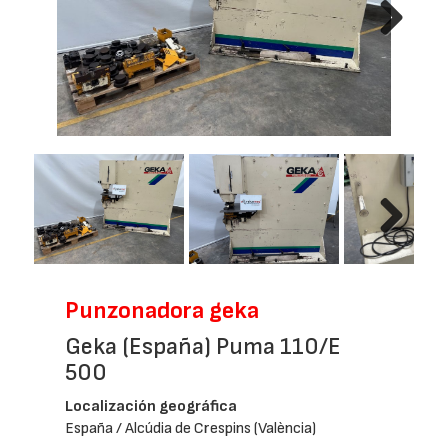
Next
Next
Punzonadora geka
Geka (España) Puma 110/E
500
Localización geográfica
España / Alcúdia de Crespins (València)