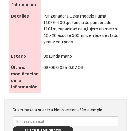
fabricación
Detalles
Punzonadora Geka modelo Puma
110/E-500 ,potencia de punzonado
110tm,capacidad de agujero diametro
40 x20,escote 500mm, en buen estado
y muy equipada
Estado
Segunda mano
Última
03/06/2024 9:07:06
modificación
de la
información
Suscríbase a nuestra Newsletter -
Ver ejemplo
SUSCRIBIRME GRATIS