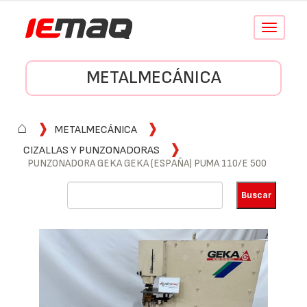
Conmutar
navegació
METALMECÁNICA
⌂
METALMECÁNICA
CIZALLAS Y PUNZONADORAS
PUNZONADORA GEKA GEKA (ESPAÑA) PUMA 110/E 500