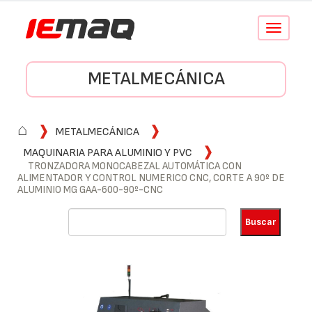
Conmutar
navegació
METALMECÁNICA
⌂
METALMECÁNICA
MAQUINARIA PARA ALUMINIO Y PVC
TRONZADORA MONOCABEZAL AUTOMÁTICA CON
ALIMENTADOR Y CONTROL NUMERICO CNC, CORTE A 90º DE
ALUMINIO MG GAA-600-90º-CNC