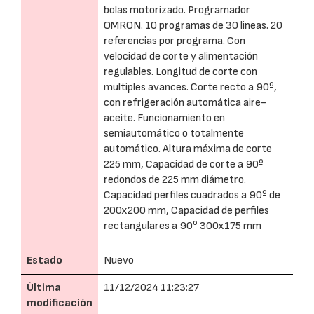
bolas motorizado. Programador
OMRON. 10 programas de 30 lineas. 20
referencias por programa. Con
velocidad de corte y alimentación
regulables. Longitud de corte con
multiples avances. Corte recto a 90º,
con refrigeración automática aire-
aceite. Funcionamiento en
semiautomático o totalmente
automático. Altura máxima de corte
225 mm, Capacidad de corte a 90º
redondos de 225 mm diámetro.
Capacidad perfiles cuadrados a 90º de
200x200 mm, Capacidad de perfiles
rectangulares a 90º 300x175 mm
Estado
Nuevo
Última
11/12/2024 11:23:27
modificación