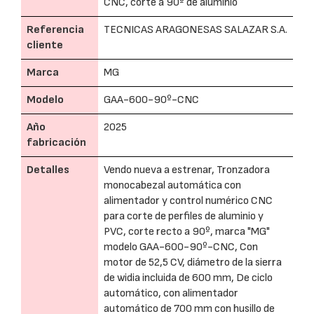
CNC, corte a 90º de aluminio
Referencia
TECNICAS ARAGONESAS SALAZAR S.A.
cliente
Marca
MG
Modelo
GAA-600-90º-CNC
Año
2025
fabricación
Detalles
Vendo nueva a estrenar, Tronzadora
monocabezal automática con
alimentador y control numérico CNC
para corte de perfiles de aluminio y
PVC, corte recto a 90º, marca "MG"
modelo GAA-600-90º-CNC, Con
motor de 52,5 CV, diámetro de la sierra
de widia incluida de 600 mm, De ciclo
automático, con alimentador
automático de 700 mm con husillo de