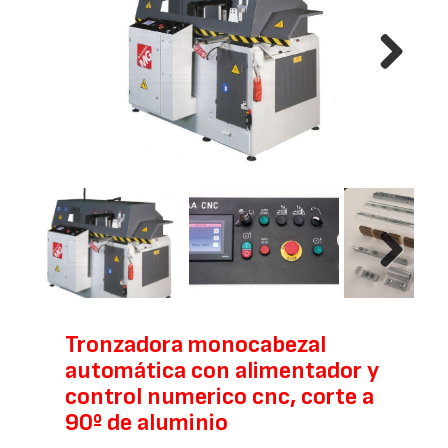
Next
Next
Tronzadora monocabezal
automática con alimentador y
control numerico cnc, corte a
90º de aluminio