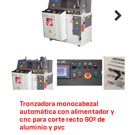
Next
Next
Tronzadora monocabezal
automática con alimentador y
cnc para corte recto 90º de
aluminio y pvc