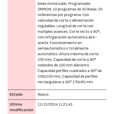
bolas motorizado. Programador
OMRON. 10 programas de 30 lineas. 20
referencias por programa. Con
velocidad de corte y alimentación
regulables. Longitud de corte con
multiples avances. Corte recto a 90º,
con refrigeración automática aire-
aceite. Funcionamiento en
semiautomático o totalmente
automático. Altura máxima de corte
100 mm, Capacidad de corte a 90º
redondos de 100 mm diámetro.
Capacidad perfiles cuadrados a 90º de
100x100 mm, Capacidad de perfiles
rectangulares a 90º 170x60 mm
Estado
Nuevo
Última
11/12/2024 11:21:43
modificación