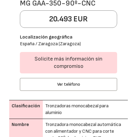
MG GAA-350-90º-CNC
20.493 EUR
Localización geográfica
España / Zaragoza (Zaragoza)
Solicite más información sin
compromiso
Ver teléfono
Clasificación
Tronzadoras monocabezal para
aluminio
Nombre
Tronzadora monocabezal automática
con alimentador y CNC para corte