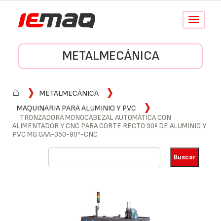
Conmutar
navegació
METALMECÁNICA
⌂
METALMECÁNICA
MAQUINARIA PARA ALUMINIO Y PVC
TRONZADORA MONOCABEZAL AUTOMÁTICA CON
ALIMENTADOR Y CNC PARA CORTE RECTO 90º DE ALUMINIO Y
PVC MG GAA-350-90º-CNC