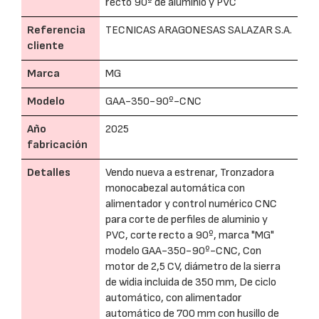
recto 90º de aluminio y PVC
Referencia
TECNICAS ARAGONESAS SALAZAR S.A.
cliente
Marca
MG
Modelo
GAA-350-90º-CNC
Año
2025
fabricación
Detalles
Vendo nueva a estrenar, Tronzadora
monocabezal automática con
alimentador y control numérico CNC
para corte de perfiles de aluminio y
PVC, corte recto a 90º, marca "MG"
modelo GAA-350-90º-CNC, Con
motor de 2,5 CV, diámetro de la sierra
de widia incluida de 350 mm, De ciclo
automático, con alimentador
automático de 700 mm con husillo de