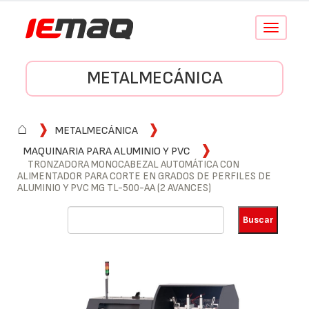
Conmutar
navegació
METALMECÁNICA
⌂
METALMECÁNICA
MAQUINARIA PARA ALUMINIO Y PVC
TRONZADORA MONOCABEZAL AUTOMÁTICA CON
ALIMENTADOR PARA CORTE EN GRADOS DE PERFILES DE
ALUMINIO Y PVC MG TL-500-AA (2 AVANCES)