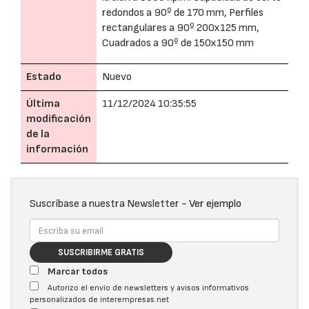
redondos a 90º de 170 mm, Perfiles
rectangulares a 90º 200x125 mm,
Cuadrados a 90º de 150x150 mm
Estado
Nuevo
Última
11/12/2024 10:35:55
modificación
de la
información
Suscríbase a nuestra Newsletter -
Ver ejemplo
SUSCRIBIRME GRATIS
Marcar todos
Autorizo el envío de newsletters y avisos informativos
personalizados de interempresas.net