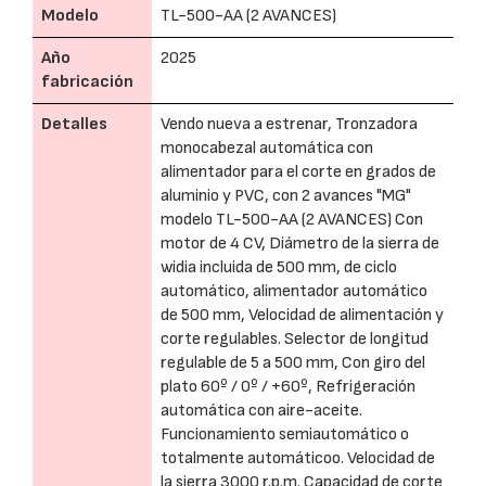
Modelo
TL-500-AA (2 AVANCES)
Año
2025
fabricación
Detalles
Vendo nueva a estrenar, Tronzadora
monocabezal automática con
alimentador para el corte en grados de
aluminio y PVC, con 2 avances "MG"
modelo TL-500-AA (2 AVANCES) Con
motor de 4 CV, Diámetro de la sierra de
widia incluida de 500 mm, de ciclo
automático, alimentador automático
de 500 mm, Velocidad de alimentación y
corte regulables. Selector de longitud
regulable de 5 a 500 mm, Con giro del
plato 60º / 0º / +60º, Refrigeración
automática con aire-aceite.
Funcionamiento semiautomático o
totalmente automáticoo. Velocidad de
la sierra 3000 r.p.m. Capacidad de corte