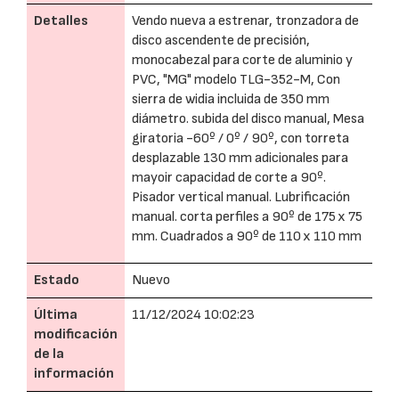
Detalles
Vendo nueva a estrenar, tronzadora de
disco ascendente de precisión,
monocabezal para corte de aluminio y
PVC, "MG" modelo TLG-352-M, Con
sierra de widia incluida de 350 mm
diámetro. subida del disco manual, Mesa
giratoria -60º / 0º / 90º, con torreta
desplazable 130 mm adicionales para
mayoir capacidad de corte a 90º.
Pisador vertical manual. Lubrificación
manual. corta perfiles a 90º de 175 x 75
mm. Cuadrados a 90º de 110 x 110 mm
Estado
Nuevo
Última
11/12/2024 10:02:23
modificación
de la
información