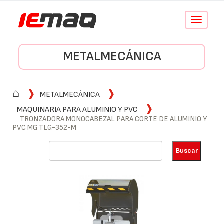
Conmutar
navegació
METALMECÁNICA
⌂
METALMECÁNICA
MAQUINARIA PARA ALUMINIO Y PVC
TRONZADORA MONOCABEZAL PARA CORTE DE ALUMINIO Y
PVC MG TLG-352-M