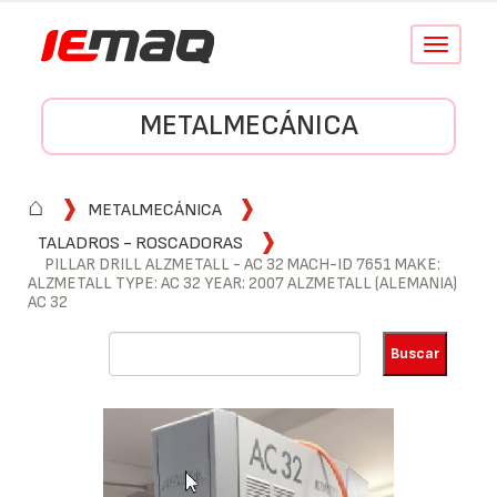
Conmutar
navegació
METALMECÁNICA
⌂
METALMECÁNICA
TALADROS - ROSCADORAS
PILLAR DRILL ALZMETALL - AC 32 MACH-ID 7651 MAKE:
ALZMETALL TYPE: AC 32 YEAR: 2007 ALZMETALL (ALEMANIA)
AC 32