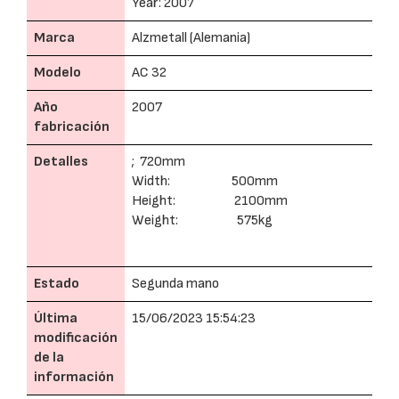
Year: 2007
Marca
Alzmetall (Alemania)
Modelo
AC 32
Año
2007
fabricación
Detalles
; 720mm
Width: 500mm
Height: 2100mm
Weight: 575kg
Estado
Segunda mano
Última
15/06/2023 15:54:23
modificación
de la
información