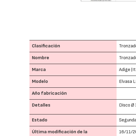
Clasificación
Tronzad
Nombre
Tronzado
Marca
Adige (It
Modelo
Elvasa 
Año fabricación
Detalles
Disco Ø
Estado
Segund
Última modificación de la
16/11/2