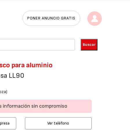
PONER ANUNCIO GRATIS
sco para aluminio
vasa LL90
oza)
ás información sin compromiso
mpresa
Ver teléfono