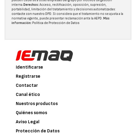
pueden cederse a otras
empresas del grupo
por motivos de gestión
interna.
Derechos:
Acceso, rectificación, oposición, supresión,
portabilidad, limitación del tratatamiento y decisiones automatizadas:
contacte con nuestro DPD
. Si considera que el tratamiento no se ajusta a la
normativa vigente, puede presentar reclamación ante la
AEPD
.
Más
información:
Política de Protección de Datos
Identificarse
Registrarse
Contactar
Canal ético
Nuestros productos
Quiénes somos
Aviso Legal
Protección de Datos