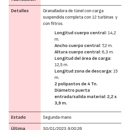
Detalles
Granalladora de túnel con carga
suspendida completa con 12 turbinas y
con filtros.
Longitud cuerpo central:
14,2
m.
Ancho cuerpo central:
7,2 m.
Altura cuerpo central:
6,3 m.
Longitud del área de carga:
12,5 m.
Longitud zona de descarga:
15
m.
2 polipastos de 4 Tn.
Diámetro puerta
entrada/salida material: 2,2 x
3,9 m.
Estado
Segunda mano
Última
30/01/2023 9:00:26