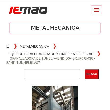
Conmutar
navegació
METALMECÁNICA
⌂
METALMECÁNICA
EQUIPOS PARA EL ACABADO Y LIMPIEZA DE PIEZAS
GRANALLADORA DE TÚNEL -VENDIDO- GRUPO OMSG-
BANFI TUNNELBLAST