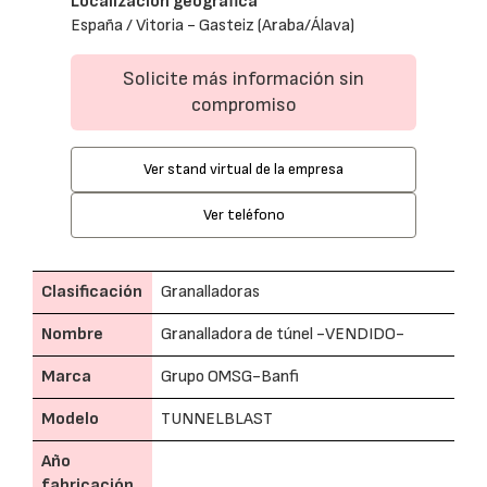
Localización geográfica
España / Vitoria - Gasteiz (Araba/Álava)
Solicite más información sin
compromiso
Ver stand virtual de la empresa
Ver teléfono
Clasificación
Granalladoras
Nombre
Granalladora de túnel -VENDIDO-
Marca
Grupo OMSG-Banfi
Modelo
TUNNELBLAST
Año
fabricación