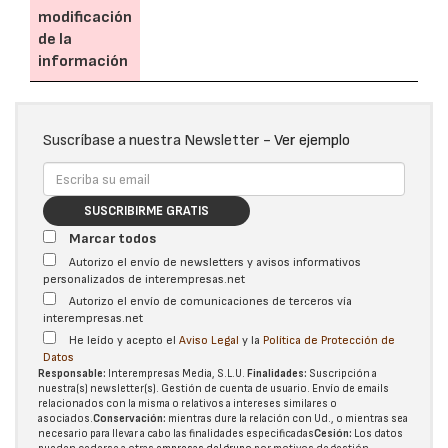
modificación
de la
información
Suscríbase a nuestra Newsletter -
Ver ejemplo
SUSCRIBIRME GRATIS
Marcar todos
Autorizo el envío de newsletters y avisos informativos
personalizados de interempresas.net
Autorizo el envío de comunicaciones de terceros vía
interempresas.net
He leído y acepto el
Aviso Legal
y la
Política de Protección de
Datos
Responsable:
Interempresas Media, S.L.U.
Finalidades:
Suscripción a
nuestra(s) newsletter(s). Gestión de cuenta de usuario. Envío de emails
relacionados con la misma o relativos a intereses similares o
asociados.
Conservación:
mientras dure la relación con Ud., o mientras sea
necesario para llevar a cabo las finalidades especificadas
Cesión:
Los datos