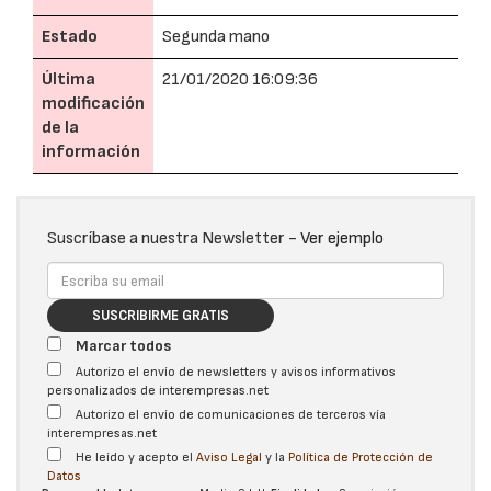
Estado
Segunda mano
Última
21/01/2020 16:09:36
modificación
de la
información
Suscríbase a nuestra Newsletter -
Ver ejemplo
SUSCRIBIRME GRATIS
Marcar todos
Autorizo el envío de newsletters y avisos informativos
personalizados de interempresas.net
Autorizo el envío de comunicaciones de terceros vía
interempresas.net
He leído y acepto el
Aviso Legal
y la
Política de Protección de
Datos