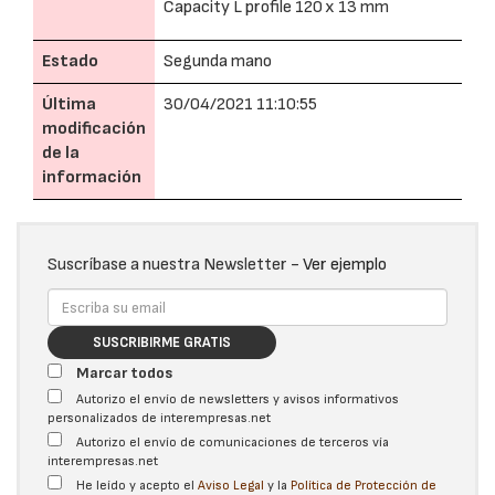
Capacity L profile 120 x 13 mm
Estado
Segunda mano
Última
30/04/2021 11:10:55
modificación
de la
información
Suscríbase a nuestra Newsletter -
Ver ejemplo
SUSCRIBIRME GRATIS
Marcar todos
Autorizo el envío de newsletters y avisos informativos
personalizados de interempresas.net
Autorizo el envío de comunicaciones de terceros vía
interempresas.net
He leído y acepto el
Aviso Legal
y la
Política de Protección de