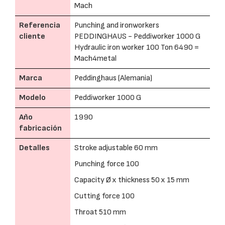
Mach
Referencia
Punching and ironworkers
cliente
PEDDINGHAUS - Peddiworker 1000 G
Hydraulic iron worker 100 Ton 6490 =
Mach4metal
Marca
Peddinghaus (Alemania)
Modelo
Peddiworker 1000 G
Año
1990
fabricación
Detalles
Stroke adjustable 60 mm
Punching force 100
Capacity Ø x thickness 50 x 15 mm
Cutting force 100
Throat 510 mm