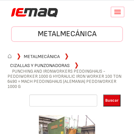
Conmutar
navegació
METALMECÁNICA
⌂
METALMECÁNICA
CIZALLAS Y PUNZONADORAS
PUNCHING AND IRONWORKERS PEDDINGHAUS -
PEDDIWORKER 1000 G HYDRAULIC IRON WORKER 100 TON
6490 = MACH PEDDINGHAUS (ALEMANIA) PEDDIWORKER
1000 G