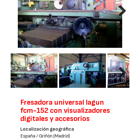
Next
Next
Fresadora universal lagun
fcm-152 con visualizadores
digitales y accesorios
Localización geográfica
España / Griñón (Madrid)