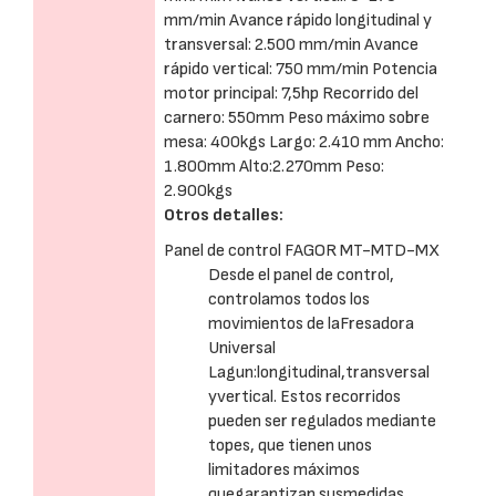
mm/min Avance rápido longitudinal y
transversal: 2.500 mm/min Avance
rápido vertical: 750 mm/min Potencia
motor principal: 7,5hp Recorrido del
carnero: 550mm Peso máximo sobre
mesa: 400kgs Largo: 2.410 mm Ancho:
1.800mm Alto:2.270mm Peso:
2.900kgs
Otros detalles:
Panel de control FAGOR MT-MTD-MX
Desde el panel de control,
controlamos todos los
movimientos de laFresadora
Universal
Lagun:longitudinal,transversal
yvertical. Estos recorridos
pueden ser regulados mediante
topes, que tienen unos
limitadores máximos
quegarantizan susmedidas