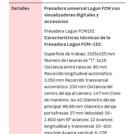
Detalles
Fresadora universal Lagun FCM con
visualizadores digitales y
accesorios
Fresadora Lagun FCM152
Características técnicas de la
Fresadora Lagun FCM-152:
Superficie de trabajo: 1525x325 mm
Numero de ranuras en "T": 3x16
Distancia entre ranuras: 80 mm
Recorrido longitudinal automático:
1.050 mm Recorrido transversal
automático: 330 mm Distancia del
centro del eja al carnero: 147 mm Cono
de mandrino: Iso 40 Diámetro del eje
principal: 88,88 mm Diámetro del eje
portafresas: 27 mm Velocidad: 35-
1.800 rpm Nº avances: 12 Avances
longitudinal y transversal: 20-920
mm/min Avance vertical: 6-276