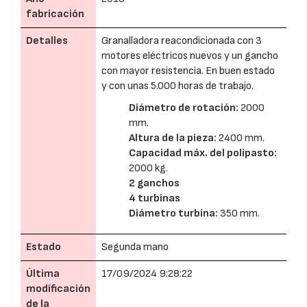
fabricación
Detalles
Granalladora reacondicionada con 3
motores eléctricos nuevos y un gancho
con mayor resistencia. En buen estado
y con unas 5.000 horas de trabajo.
Diámetro de rotación:
2000
mm.
Altura de la pieza:
2400 mm.
Capacidad máx. del polipasto:
2000 kg.
2 ganchos
4 turbinas
Diámetro turbina:
350 mm.
Estado
Segunda mano
Última
17/09/2024 9:28:22
modificación
de la