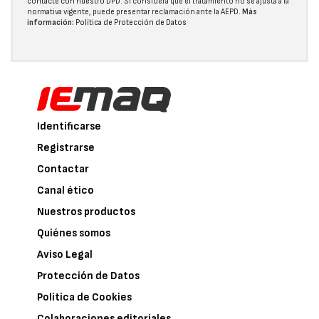
contacte con nuestro DPD
. Si considera que el tratamiento no se ajusta a la
normativa vigente, puede presentar reclamación ante la
AEPD
.
Más
información:
Política de Protección de Datos
Identificarse
Registrarse
Contactar
Canal ético
Nuestros productos
Quiénes somos
Aviso Legal
Protección de Datos
Política de Cookies
Colaboraciones editoriales