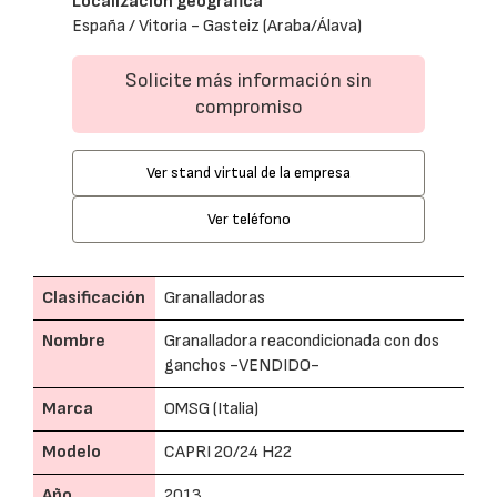
Localización geográfica
España / Vitoria - Gasteiz (Araba/Álava)
Solicite más información sin
compromiso
Ver stand virtual de la empresa
Ver teléfono
Clasificación
Granalladoras
Nombre
Granalladora reacondicionada con dos
ganchos -VENDIDO-
Marca
OMSG (Italia)
Modelo
CAPRI 20/24 H22
Año
2013