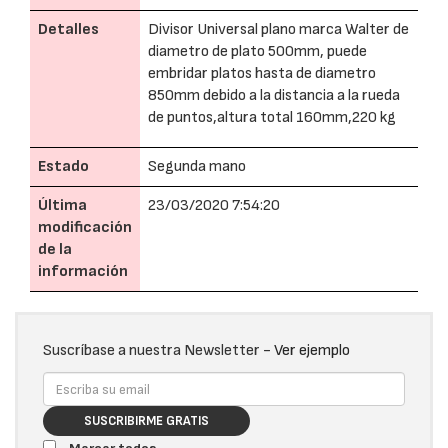
Detalles
Divisor Universal plano marca Walter de
diametro de plato 500mm, puede
embridar platos hasta de diametro
850mm debido a la distancia a la rueda
de puntos,altura total 160mm,220 kg
Estado
Segunda mano
Última
23/03/2020 7:54:20
modificación
de la
información
Suscríbase a nuestra Newsletter -
Ver ejemplo
SUSCRIBIRME GRATIS