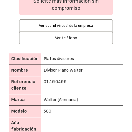
Solicite más información sin
compromiso
Ver stand virtual de la empresa
Ver teléfono
Clasificación
Platos divisores
Nombre
Divisor Plano Walter
Referencia
01.16.0499
cliente
Marca
Walter (Alemania)
Modelo
500
Año
fabricación