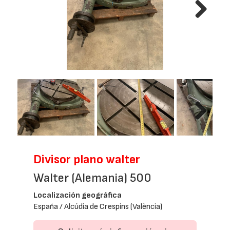
Next
Next
Divisor plano walter
Walter (Alemania) 500
Localización geográfica
España / Alcúdia de Crespins (València)