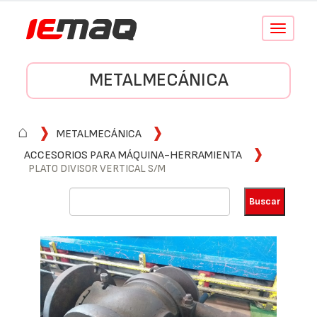
Conmutar
navegació
METALMECÁNICA
⌂
METALMECÁNICA
ACCESORIOS PARA MÁQUINA-HERRAMIENTA
PLATO DIVISOR VERTICAL S/M