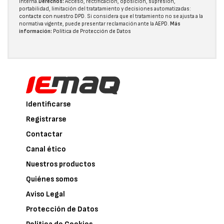
interna.
Derechos:
Acceso, rectificación, oposición, supresión,
portabilidad, limitación del tratatamiento y decisiones automatizadas:
contacte con nuestro DPD
. Si considera que el tratamiento no se ajusta a la
normativa vigente, puede presentar reclamación ante la
AEPD
.
Más
información:
Política de Protección de Datos
Identificarse
Registrarse
Contactar
Canal ético
Nuestros productos
Quiénes somos
Aviso Legal
Protección de Datos