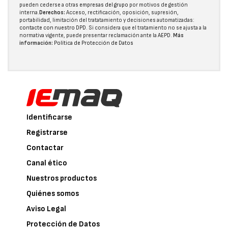
pueden cederse a otras
empresas del grupo
por motivos de gestión
interna.
Derechos:
Acceso, rectificación, oposición, supresión,
portabilidad, limitación del tratatamiento y decisiones automatizadas:
contacte con nuestro DPD
. Si considera que el tratamiento no se ajusta a la
normativa vigente, puede presentar reclamación ante la
AEPD
.
Más
información:
Política de Protección de Datos
Identificarse
Registrarse
Contactar
Canal ético
Nuestros productos
Quiénes somos
Aviso Legal
Protección de Datos