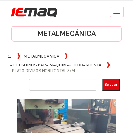
Conmutar
navegació
METALMECÁNICA
⌂
METALMECÁNICA
ACCESORIOS PARA MÁQUINA-HERRAMIENTA
PLATO DIVISOR HORIZONTAL S/M