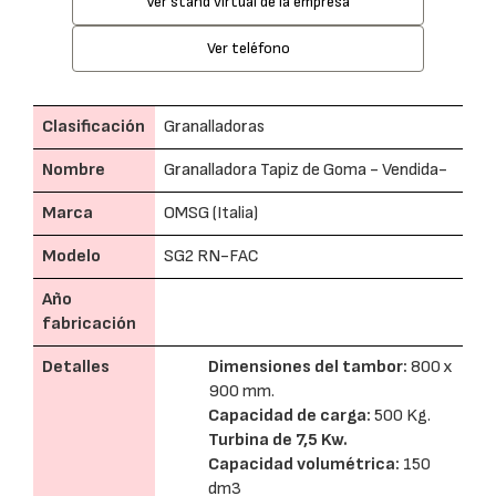
Ver stand virtual de la empresa
Ver teléfono
Clasificación
Granalladoras
Nombre
Granalladora Tapiz de Goma - Vendida-
Marca
OMSG (Italia)
Modelo
SG2 RN-FAC
Año
fabricación
Detalles
Dimensiones del tambor:
800 x
900 mm.
Capacidad de carga:
500 Kg.
Turbina de 7,5 Kw.
Capacidad volumétrica:
150
dm3