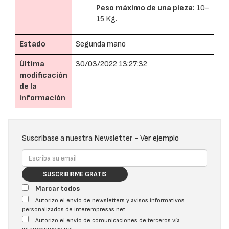
Peso máximo de una pieza:
10-
15 Kg.
Estado
Segunda mano
Última
30/03/2022 13:27:32
modificación
de la
información
Suscríbase a nuestra Newsletter -
Ver ejemplo
SUSCRIBIRME GRATIS
Marcar todos
Autorizo el envío de newsletters y avisos informativos
personalizados de interempresas.net
Autorizo el envío de comunicaciones de terceros vía