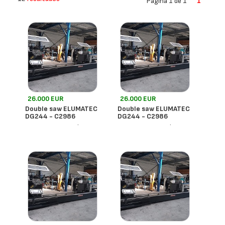
Página 1 de 1
1
26.000 EUR
26.000 EUR
Double saw ELUMATEC
Double saw ELUMATEC
DG244 - C2986
DG244 - C2986
- Francia
- Francia
Elumatec
Elumatec