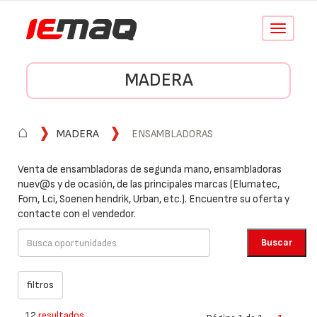
Conmutar
navegació
MADERA
⌂
MADERA
ENSAMBLADORAS
Venta de ensambladoras de segunda mano, ensambladoras
nuev@s y de ocasión, de las principales marcas (Elumatec,
Fom, Lci, Soenen hendrik, Urban, etc.). Encuentre su oferta y
contacte con el vendedor.
12
resultados