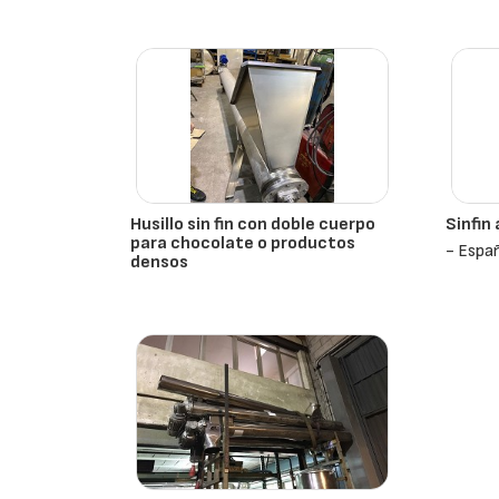
Husillo sin fin con doble cuerpo
Sinfin
para chocolate o productos
- Espa
densos
- España