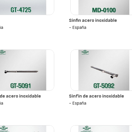
Sinfin acero inoxidable
ña
- España
 de acero inoxidable
Sinfín de acero inoxidable
ña
- España