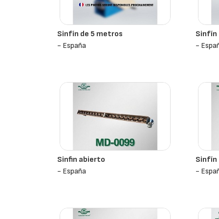
Sinfín de 5 metros
Sinfín
- España
- Espa
Sinfin abierto
Sinfín
- España
- Espa