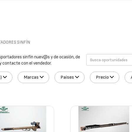
ADORES SINFÍN
sportadores sinfín nuev@s y de ocasión, de
 y contacte con el vendedor.
)
Marcas
Países
Precio