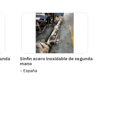
gunda
Sinfin acero inoxidable de segunda
mano
- España