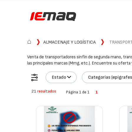
⌂
ALMACENAJE Y LOGÍSTICA
TRANSPORT
Venta de transportadores sinfín de segunda mano, tran
las principales marcas (Mmg, etc.). Encuentre su oferta
Estado
Categorías (epígrafes
21
resultados
Página 1 de 1
1