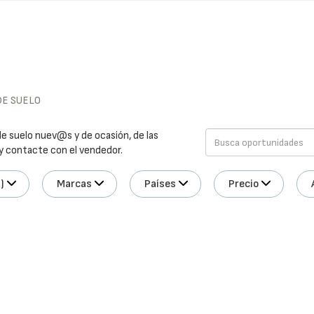
DE SUELO
e suelo nuev@s y de ocasión, de las
 y contacte con el vendedor.
)
Marcas
Países
Precio