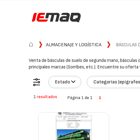
⌂
ALMACENAJE Y LOGÍSTICA
BÁSCULAS 
Venta de básculas de suelo de segunda mano, básculas d
principales marcas (Sorribes, etc.). Encuentre su oferta
Estado
Categorías (epígrafes
1
resultados
Página 1 de 1
1