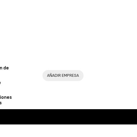
n de
AÑADIR EMPRESA
e
iones
s