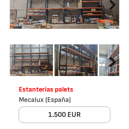
Next
Next
Estanterias palets
Mecalux (España)
1.500 EUR