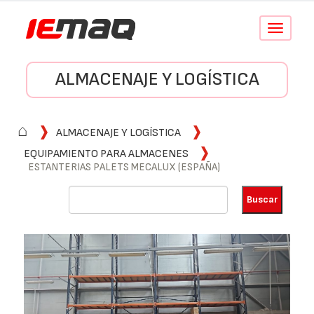
Conmutar
navegació
ALMACENAJE Y LOGÍSTICA
⌂
ALMACENAJE Y LOGÍSTICA
EQUIPAMIENTO PARA ALMACENES
ESTANTERIAS PALETS MECALUX (ESPAÑA)