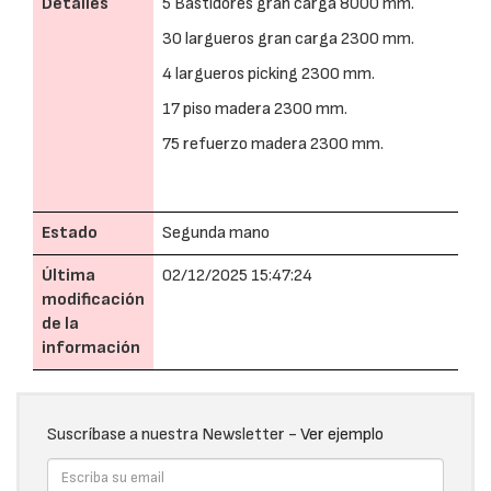
Detalles
5 Bastidores gran carga 8000 mm.
30 largueros gran carga 2300 mm.
4 largueros picking 2300 mm.
17 piso madera 2300 mm.
75 refuerzo madera 2300 mm.
Estado
Segunda mano
Última
02/12/2025 15:47:24
modificación
de la
información
Suscríbase a nuestra Newsletter -
Ver ejemplo