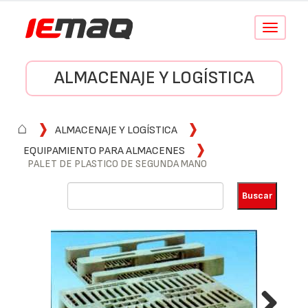
Conmutar
navegació
ALMACENAJE Y LOGÍSTICA
⌂
ALMACENAJE Y LOGÍSTICA
EQUIPAMIENTO PARA ALMACENES
PALET DE PLASTICO DE SEGUNDA MANO