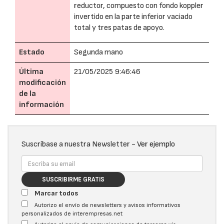
reductor, compuesto con fondo koppler
invertido en la parte inferior vaciado
total y tres patas de apoyo.
Estado
Segunda mano
Última
21/05/2025 9:46:46
modificación
de la
información
Suscríbase a nuestra Newsletter -
Ver ejemplo
SUSCRIBIRME GRATIS
Marcar todos
Autorizo el envío de newsletters y avisos informativos
personalizados de interempresas.net