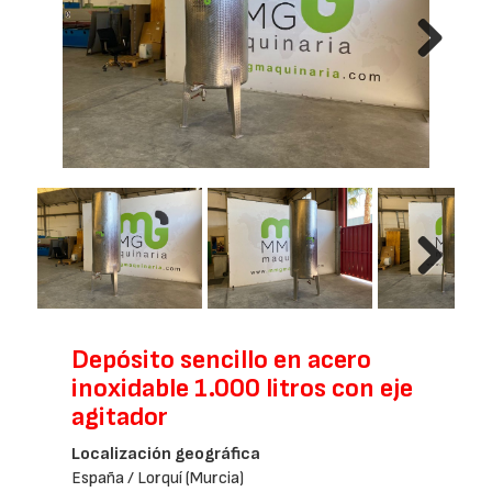
Next
Next
Depósito sencillo en acero
inoxidable 1.000 litros con eje
agitador
Localización geográfica
España / Lorquí (Murcia)