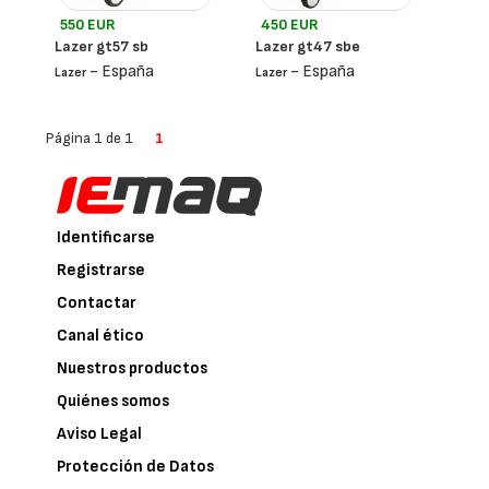
550 EUR
450 EUR
Lazer gt57 sb
Lazer gt47 sbe
- España
- España
Lazer
Lazer
Página 1 de 1
1
Identificarse
Registrarse
Contactar
Canal ético
Nuestros productos
Quiénes somos
Aviso Legal
Protección de Datos