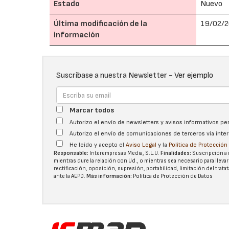
Estado
Nuevo
Última modificación de la
19/02/2
información
Suscríbase a nuestra Newsletter -
Ver ejemplo
Marcar todos
Autorizo el envío de newsletters y avisos informativos p
Autorizo el envío de comunicaciones de terceros vía int
He leído y acepto el
Aviso Legal
y la
Política de Protecció
Responsable:
Interempresas Media, S.L.U.
Finalidades:
Suscripción a 
mientras dure la relación con Ud., o mientras sea necesario para llevar
rectificación, oposición, supresión, portabilidad, limitación del tra
ante la
AEPD
.
Más información:
Política de Protección de Datos