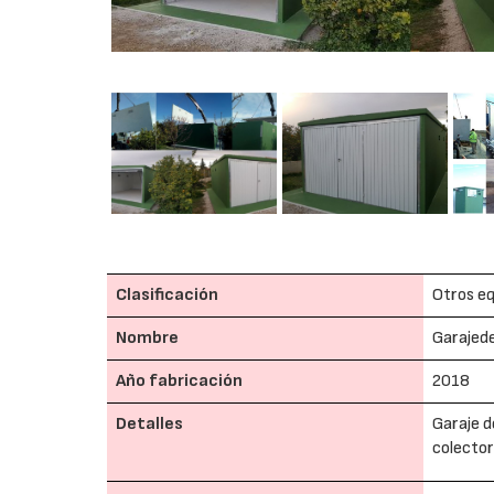
Clasificación
Otros eq
Nombre
Garajede
Año fabricación
2018
Detalles
Garaje d
colector