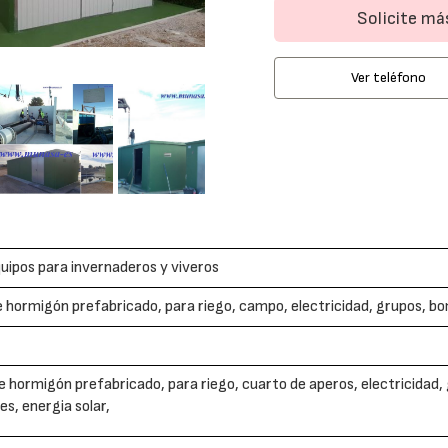
Solicite m
Ver teléfono
uipos para invernaderos y viveros
 hormigón prefabricado, para riego, campo, electricidad, grupos, b
e hormigón prefabricado, para riego, cuarto de aperos, electricidad
es, energia solar,