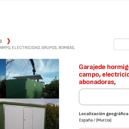
S
AMPO, ELECTRICIDAD, GRUPOS, BOMBAS,
Garajede hormigó
campo, electrici
abonadoras,
Localización geográfica
España / (Murcia)