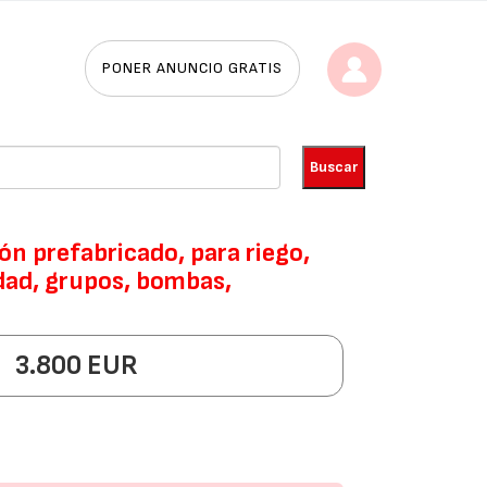
PONER ANUNCIO GRATIS
n prefabricado, para riego,
dad, grupos, bombas,
3.800 EUR