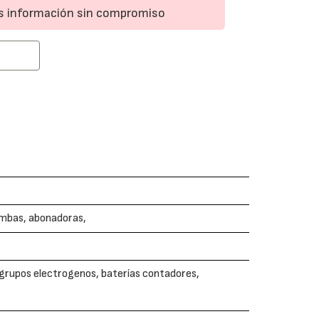
ás información sin compromiso
ombas, abonadoras,
, grupos electrogenos, baterías contadores,