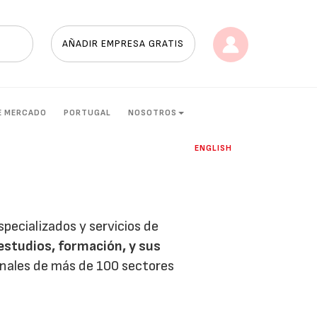
AÑADIR EMPRESA GRATIS
E MERCADO
PORTUGAL
NOSOTROS
ENGLISH
pecializados y servicios de
estudios, formación, y sus
onales de más de 100 sectores