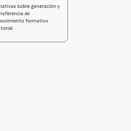
ciativas sobre generación y
nsferencia de
nocimiento formativo
torial.