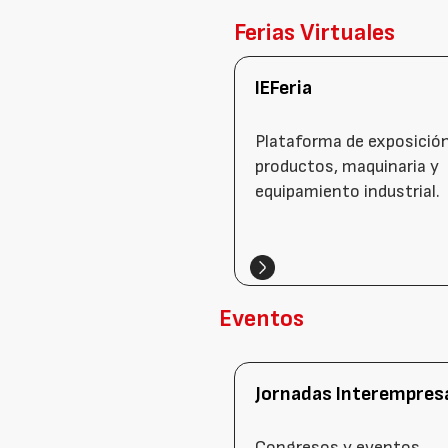
Ferias Virtuales
IEFeria
Plataforma de exposició
productos, maquinaria y
equipamiento industrial.
Eventos
Jornadas Interempres
Congresos y eventos