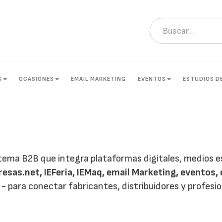
S
OCASIONES
EMAIL MARKETING
EVENTOS
ESTUDIOS D
tema B2B que integra plataformas digitales, medios es
esas.net, IEFeria, IEMaq, email Marketing, eventos, 
- para conectar fabricantes, distribuidores y profesi