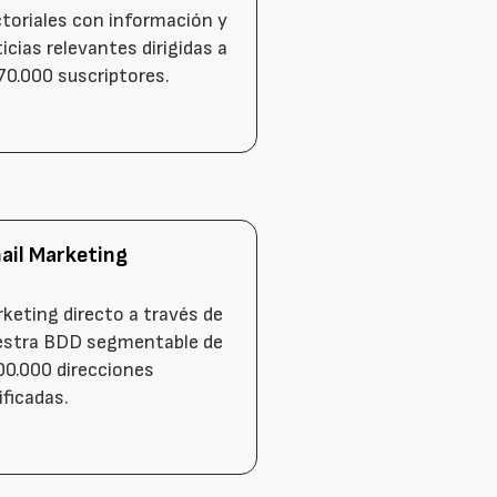
toriales con información y
icias relevantes dirigidas a
0.000 suscriptores.
ail Marketing
keting directo a través de
estra BDD segmentable de
0.000 direcciones
ificadas.