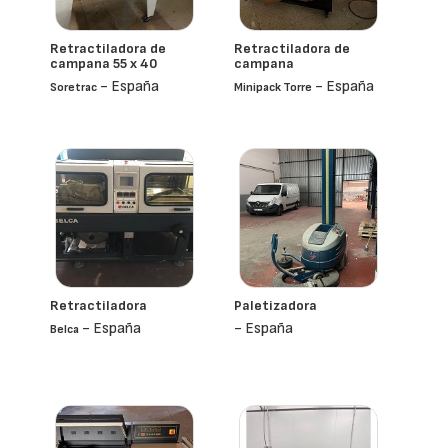
Retractiladora de
Retractiladora de
campana 55 x 40
campana
- España
- España
Soretrac
Minipack Torre
Retractiladora
Paletizadora
- España
- España
Belca