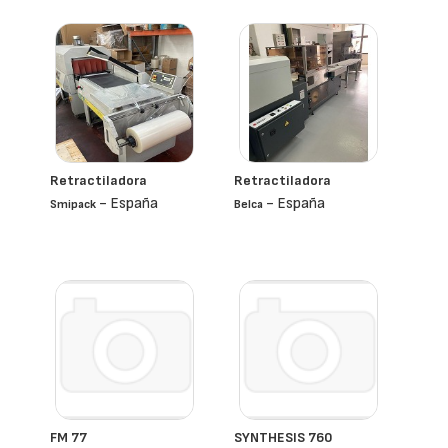
Retractiladora
Retractiladora
- España
- España
Smipack
Belca
FM 77
SYNTHESIS 760