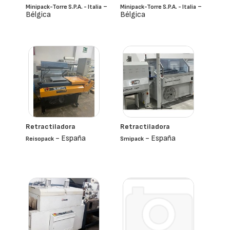
-
-
Minipack-Torre S.p.a. - Italia
Minipack-Torre S.p.a. - Italia
Bélgica
Bélgica
Retractiladora
Retractiladora
- España
- España
Reisopack
Smipack