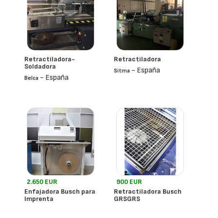
Retractiladora-
Retractiladora
Soldadora
- España
Sitma
- España
Belca
2.650 EUR
900 EUR
Enfajadora Busch para
Retractiladora Busch
Imprenta
GRSGRS
- España
- España
Busch