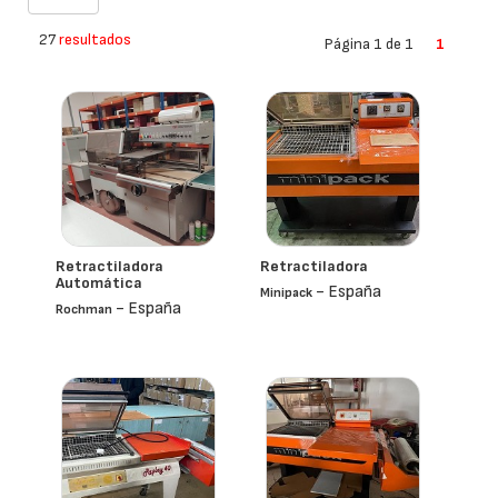
27
resultados
Página 1 de 1
1
Retractiladora
Retractiladora
Automática
- España
Minipack
- España
Rochman