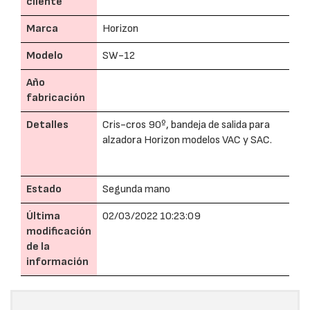
cliente
Marca
Horizon
Modelo
SW-12
Año
fabricación
Detalles
Cris-cros 90º, bandeja de salida para
alzadora Horizon modelos VAC y SAC.
Estado
Segunda mano
Última
02/03/2022 10:23:09
modificación
de la
información