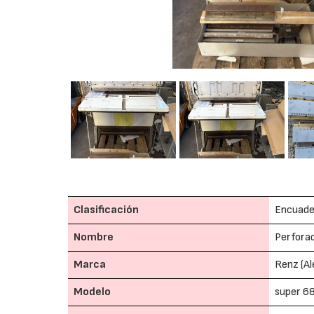
Clasificación
Encuader
Nombre
Perfora
Marca
Renz (A
Modelo
super 6