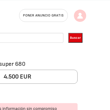
PONER ANUNCIO GRATIS
 super 680
4.500 EUR
ás información sin compromiso