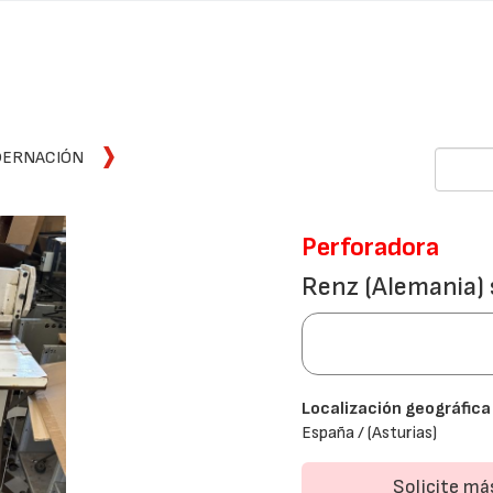
DERNACIÓN
Perforadora
Renz (Alemania)
Localización geográfica
España / (Asturias)
Solicite m