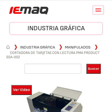
Conmutar
navegació
INDUSTRIA GRÁFICA
⌂
INDUSTRIA GRÁFICA
MANIPULADOS
CORTADORA DE TARJETAS CON LECTURA PMA PRODUCT
SSA-002
Ver Video