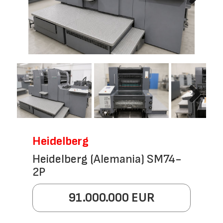
Next
Next
Heidelberg
Heidelberg (Alemania) SM74-
2P
91.000.000 EUR