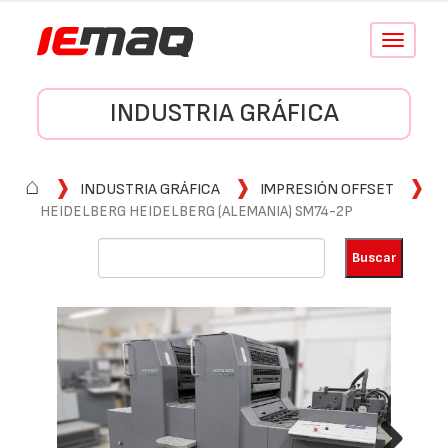
Conmutar
navegació
INDUSTRIA GRÁFICA
⌂
INDUSTRIA GRÁFICA
IMPRESIÓN OFFSET
HEIDELBERG HEIDELBERG (ALEMANIA) SM74-2P