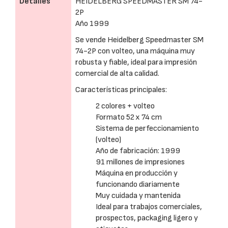
Detalles
HEIDELBERG SPEEDMASTER SM 74-
2P
Año 1999
Se vende Heidelberg Speedmaster SM
74-2P con volteo, una máquina muy
robusta y fiable, ideal para impresión
comercial de alta calidad.
Características principales:
2 colores + volteo
Formato 52 x 74 cm
Sistema de perfeccionamiento
(volteo)
Año de fabricación: 1999
91 millones de impresiones
Máquina en producción y
funcionando diariamente
Muy cuidada y mantenida
Ideal para trabajos comerciales,
prospectos, packaging ligero y