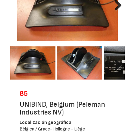
Next
Next
85
UNIBIND, Belgium (Peleman
Industries NV)
Localización geográfica
Bélgica / Grace-Hollogne - Liège