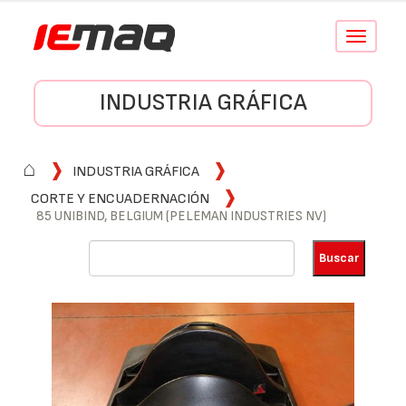
Conmutar
navegació
INDUSTRIA GRÁFICA
⌂
INDUSTRIA GRÁFICA
CORTE Y ENCUADERNACIÓN
85 UNIBIND, BELGIUM (PELEMAN INDUSTRIES NV)