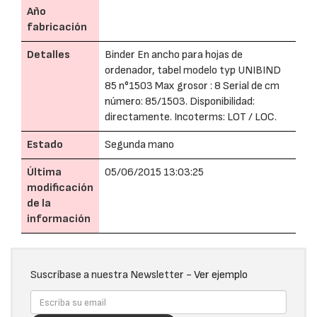
Año
fabricación
Detalles
Binder En ancho para hojas de
ordenador, tabel modelo typ UNIBIND
85 n°1503 Max grosor : 8 Serial de cm
número: 85/1503. Disponibilidad:
directamente. Incoterms: LOT / LOC.
Estado
Segunda mano
Última
05/06/2015 13:03:25
modificación
de la
información
Suscríbase a nuestra Newsletter -
Ver ejemplo