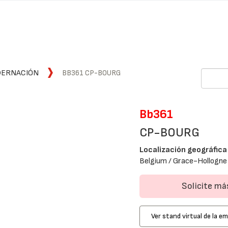
DERNACIÓN
BB361 CP-BOURG
Bb361
CP-BOURG
Localización geográfica
Belgium / Grace-Hollogne 
Solicite m
Ver stand virtual de la e