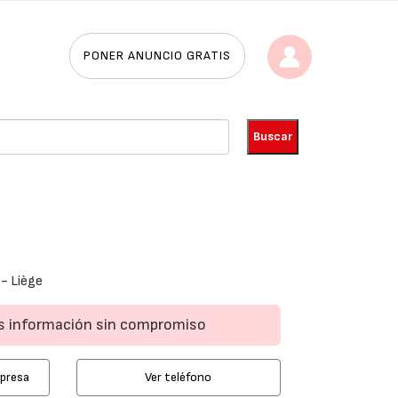
PONER ANUNCIO GRATIS
- Liège
ás información sin compromiso
mpresa
Ver teléfono