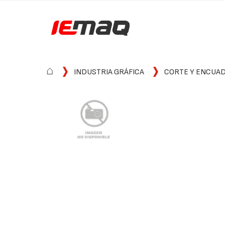
⌂
INDUSTRIA GRÁFICA
CORTE Y ENCUA