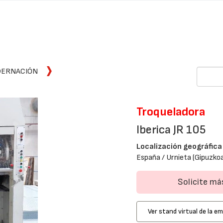
DERNACIÓN
Troqueladora
Iberica JR 105
Localización geográfica
España / Urnieta (Gipuzko
Solicite m
Ver stand virtual de la e