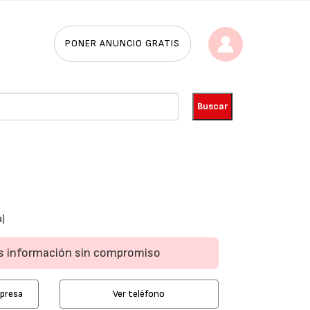
PONER ANUNCIO GRATIS
a)
ás información sin compromiso
mpresa
Ver teléfono