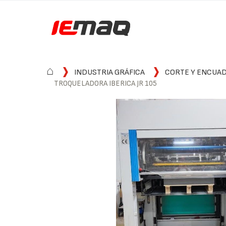
⌂
INDUSTRIA GRÁFICA
CORTE Y ENCUA
TROQUELADORA IBERICA JR 105